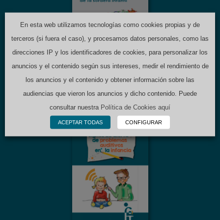
a la atención
temprana de la
sordera infantil
En esta web utilizamos tecnologías como cookies propias y de
terceros (si fuera el caso), y procesamos datos personales, como las
direcciones IP y los identificadores de cookies, para personalizar los
anuncios y el contenido según sus intereses, medir el rendimiento de
FOLLETOS
CODEPEH
los anuncios y el contenido y obtener información sobre las
audiencias que vieron los anuncios y dicho contenido. Puede
consultar nuestra
Política de Cookies aquí
ACEPTAR TODAS
CONFIGURAR
Signos de alerta de
problemas auditivos
en la infancia
FOLLETOS