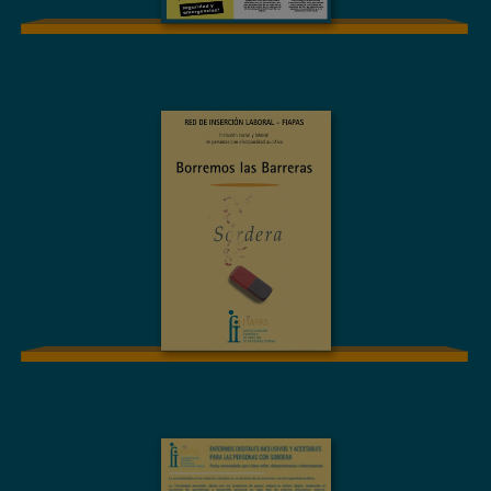
MATERIAL GRÁFICO
Inclusión social y
laboral de personas
con discapacidad
auditiva. Borremos
las Barreras
MATERIAL GRÁFICO
ENTORNOS
DIGITALES