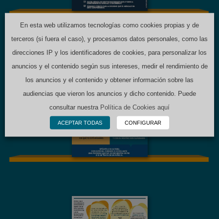
MATERIAL GRÁFICO
En esta web utilizamos tecnologías como cookies propias y de
terceros (si fuera el caso), y procesamos datos personales, como las
direcciones IP y los identificadores de cookies, para personalizar los
Cómo hablar con
anuncios y el contenido según sus intereses, medir el rendimiento de
una persona con
sordera. Pautas
los anuncios y el contenido y obtener información sobre las
generales de
comunicación
audiencias que vieron los anuncios y dicho contenido. Puede
(entorno sanitario)
consultar nuestra
Política de Cookies aquí
ACEPTAR TODAS
CONFIGURAR
MATERIAL GRÁFICO
Convención
Internacional sobre