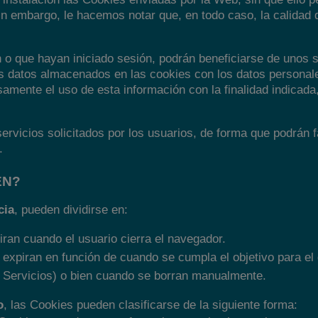
in embargo, le hacemos notar que, en todo caso, la calidad
n o que hayan iniciado sesión, podrán beneficiarse de unos
los datos almacenados en las cookies con los datos personal
samente el uso de esta información con la finalidad indicada
rvicios solicitados por los usuarios, de forma que podrán f
.
EN?
cia
, pueden dividirse en:
iran cuando el usuario cierra el navegador.
 expiran en función de cuando se cumpla el objetivo para el 
s Servicios) o bien cuando se borran manualmente.
o
, las Cookies pueden clasificarse de la siguiente forma: