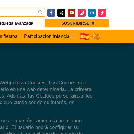
squeda avanzada
SUSCRIBIRSE
ifiestos
Participación Infancia
 Web) utiliza Cookies. Las Cookies son
uario en una web determinada. La primera
ados. Además, las Cookies personalizan los
 o que puede ser de su interés, en
s se asocian únicamente a un usuario
rio. El usuario podrá configurar su
rjudique la posibilidad del usuario de