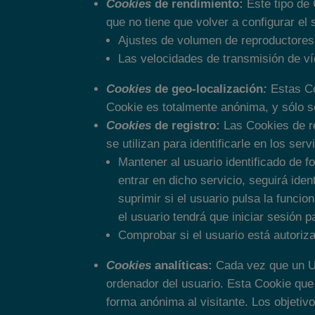
Cookies
de rendimiento:
Este tipo de 
que no tiene que volver a configurar el 
Ajustes de volumen de reproductores
Las velocidades de transmisión de v
Cookies
de geo-localización
:
Estas Co
Cookie es totalmente anónima, y sólo se
Cookies
de registro:
Las Cookies de re
se utilizan para identificarle en los ser
Mantener al usuario identificado de f
entrar en dicho servicio, seguirá iden
suprimir si el usuario pulsa la funci
el usuario tendrá que iniciar sesión pa
Comprobar si el usuario está autoriza
Cookies
analíticas:
Cada vez que un Us
ordenador del usuario. Esta Cookie que s
forma anónima al visitante. Los objetiv