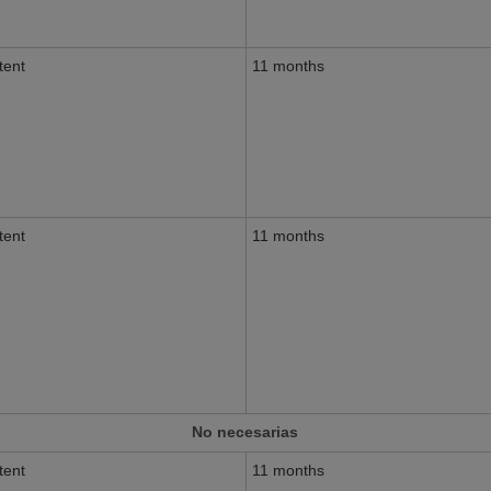
tent
11 months
tent
11 months
No necesarias
tent
11 months