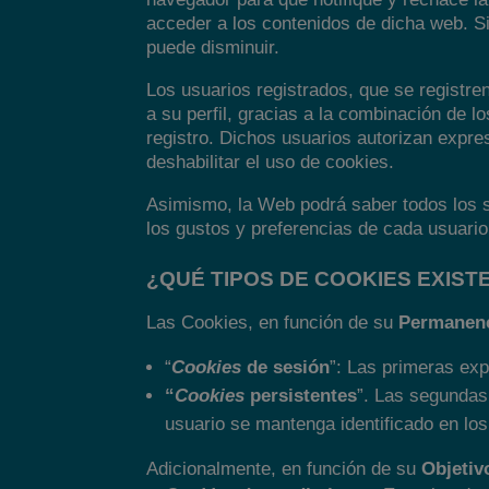
acceder a los contenidos de dicha web. S
puede disminuir.
Los usuarios registrados, que se registre
a su perfil, gracias a la combinación de 
registro. Dichos usuarios autorizan expre
deshabilitar el uso de cookies.
Asimismo, la Web podrá saber todos los se
los gustos y preferencias de cada usuario
¿QUÉ TIPOS DE COOKIES EXIST
Las Cookies, en función de su
Permanen
“
Cookies
de sesión
”: Las primeras exp
“
Cookies
persistentes
”. Las segundas
usuario se mantenga identificado en lo
Adicionalmente, en función de su
Objetiv