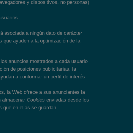
 navegadores y dispositivos, no personas)
usuarios.
rá asociada a ningún dato de carácter
os que ayuden a la optimización de la
e los anuncios mostrados a cada usuario
ión de posiciones publicitarias, la
yudan a conformar un perfil de interés
os, la Web ofrece a sus anunciantes la
en almacenar
Cookies
enviadas desde los
s que en ellas se guardan.