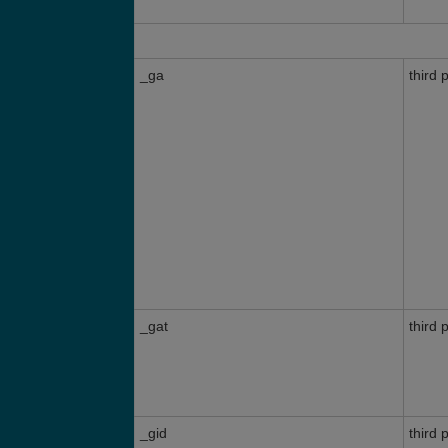
_ga
third 
_gat
third 
_gid
third 