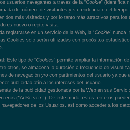
 los usuarios navegantes a través de la “
Cookie
” (identifica
oximada del número de visitantes y su tendencia en el tiempo.
enidos más visitados y por lo tanto más atractivos para los 
do es nuevo o repite visita.
da registrarse en un servicio de la Web
,
la “
Cookie
” nunca i
has Cookies sólo serán utilizadas con propósitos estadístic
o.
al
: Este tipo de “
Cookies
” permite ampliar la información d
tre otros, se almacena la duración o frecuencia de visualizac
ones de navegación y/o compartimientos del usuario ya que a
ecer publicidad afín a los intereses del usuario.
emás de la publicidad gestionada por la Web en sus Servici
terceros (“AdServers”). De este modo, estos terceros pued
 navegadores de los Usuarios, así como acceder a los dato