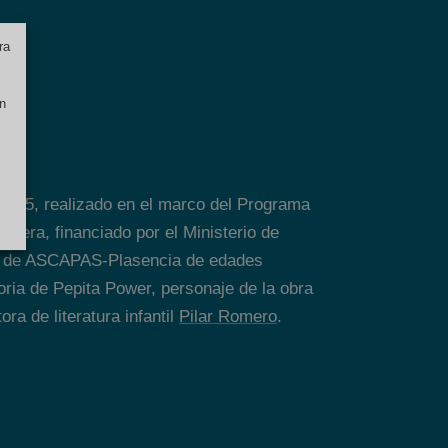
ra
n
24-25, realizado en el marco del Programa
rdera, financiado por el Ministerio de
os de ASCAPAS-Plasencia de edades
oria de Pepita Power, personaje de la obra
ra de literatura infantil
Pilar Romero
.