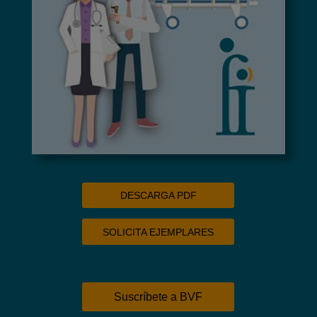
DESCARGA PDF
SOLICITA EJEMPLARES
Suscríbete a BVF